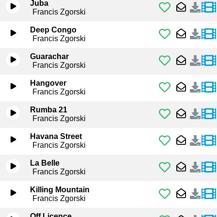
Juba
Francis Zgorski
Deep Congo
Francis Zgorski
Guarachar
Francis Zgorski
Hangover
Francis Zgorski
Rumba 21
Francis Zgorski
Havana Street
Francis Zgorski
La Belle
Francis Zgorski
Killing Mountain
Francis Zgorski
Off Licence